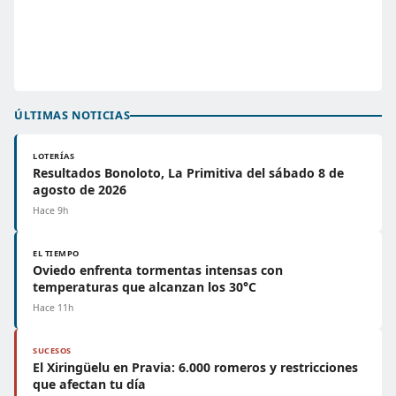
ÚLTIMAS NOTICIAS
LOTERÍAS
Resultados Bonoloto, La Primitiva del sábado 8 de
agosto de 2026
Hace 9h
EL TIEMPO
Oviedo enfrenta tormentas intensas con
temperaturas que alcanzan los 30°C
Hace 11h
SUCESOS
El Xiringüelu en Pravia: 6.000 romeros y restricciones
que afectan tu día