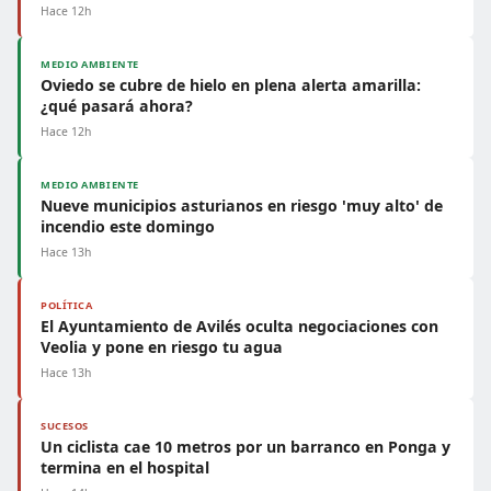
Hace 12h
MEDIO AMBIENTE
Oviedo se cubre de hielo en plena alerta amarilla:
¿qué pasará ahora?
Hace 12h
MEDIO AMBIENTE
Nueve municipios asturianos en riesgo 'muy alto' de
incendio este domingo
Hace 13h
POLÍTICA
El Ayuntamiento de Avilés oculta negociaciones con
Veolia y pone en riesgo tu agua
Hace 13h
SUCESOS
Un ciclista cae 10 metros por un barranco en Ponga y
termina en el hospital