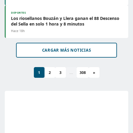
DEPORTES
Los riosellanos Bouzán y Llera ganan el 88 Descenso
del Sella en solo 1 hora y 8 minutos
Hace 18h
CARGAR MÁS NOTICIAS
1
2
3
...
308
»