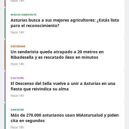
Hace 14h
MEDIO AMBIENTE
Asturias busca a sus mejores agricultores: ¿Estás listo
para el reconocimiento?
Hace 14h
SOCIEDAD
Un senderista queda atrapado a 20 metros en
Ribadesella y es rescatado ileso en minutos
Hace 14h
CULTURA
El Descenso del Sella vuelve a unir a Asturias en una
fiesta que reivindica su alma
Hace 14h
SANIDAD
Más de 270.000 asturianos usan MiAstursalud y piden
cita en segundos
Hace 18h