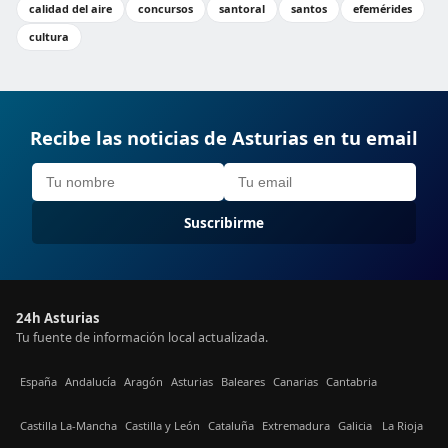
calidad del aire
concursos
santoral
santos
efemérides
cultura
Recibe las noticias de Asturias en tu email
Suscribirme
24h Asturias
Tu fuente de información local actualizada.
España
Andalucía
Aragón
Asturias
Baleares
Canarias
Cantabria
Castilla La-Mancha
Castilla y León
Cataluña
Extremadura
Galicia
La Rioja