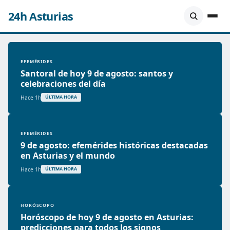
24h Asturias
EFEMÉRIDES
Santoral de hoy 9 de agosto: santos y
celebraciones del día
Hace 1h
ÚLTIMA HORA
EFEMÉRIDES
9 de agosto: efemérides históricas destacadas
en Asturias y el mundo
Hace 1h
ÚLTIMA HORA
HORÓSCOPO
Horóscopo de hoy 9 de agosto en Asturias:
predicciones para todos los signos