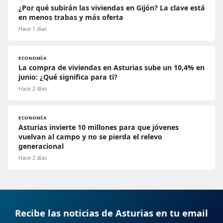
¿Por qué subirán las viviendas en Gijón? La clave está
en menos trabas y más oferta
Hace 1 días
ECONOMÍA
La compra de viviendas en Asturias sube un 10,4% en
junio: ¿Qué significa para ti?
Hace 2 días
ECONOMÍA
Asturias invierte 10 millones para que jóvenes
vuelvan al campo y no se pierda el relevo
generacional
Hace 2 días
Recibe las noticias de Asturias en tu email