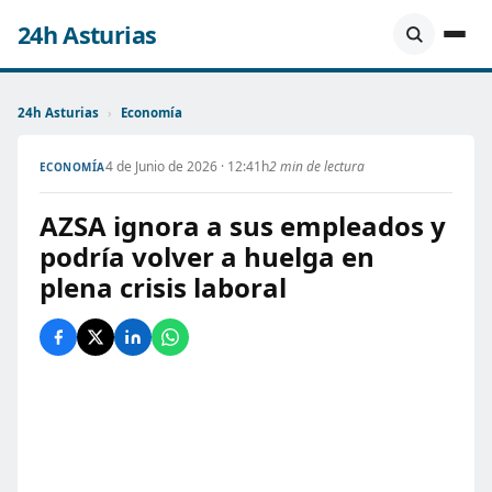
24h Asturias
24h Asturias
›
Economía
4 de Junio de 2026 · 12:41h
2 min de lectura
ECONOMÍA
AZSA ignora a sus empleados y
podría volver a huelga en
plena crisis laboral