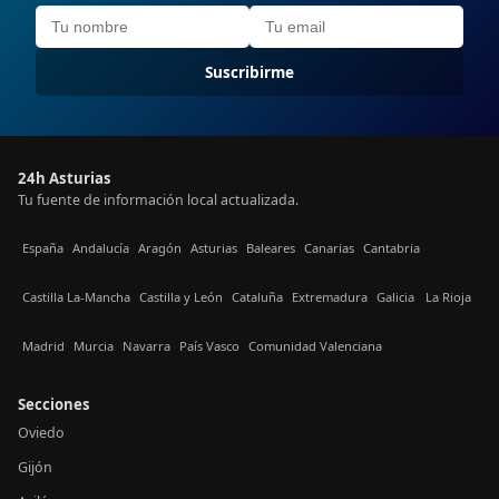
Suscribirme
24h Asturias
Tu fuente de información local actualizada.
España
Andalucía
Aragón
Asturias
Baleares
Canarias
Cantabria
Castilla La-Mancha
Castilla y León
Cataluña
Extremadura
Galicia
La Rioja
Madrid
Murcia
Navarra
País Vasco
Comunidad Valenciana
Secciones
Oviedo
Gijón