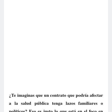
¿Te imaginas que un contrato que podría afectar
a la salud pública tenga lazos familiares o
políticos? Eso es justo lo que está en el foco en