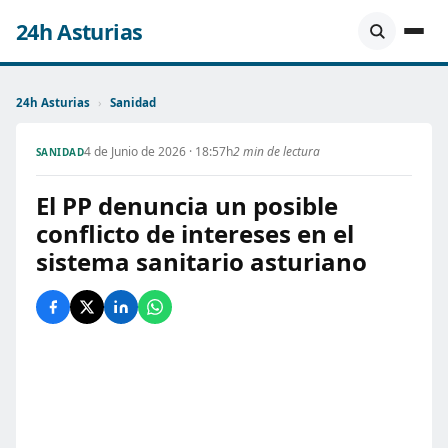
24h Asturias
24h Asturias
›
Sanidad
4 de Junio de 2026 · 18:57h
2 min de lectura
SANIDAD
El PP denuncia un posible
conflicto de intereses en el
sistema sanitario asturiano