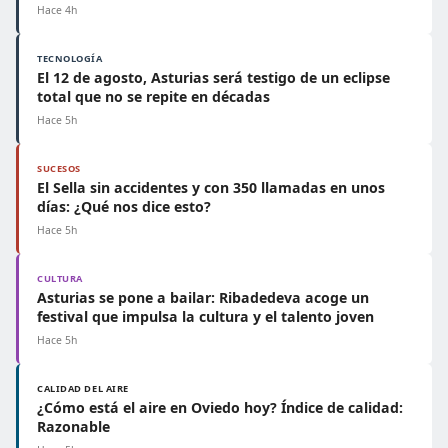
Hace 4h
TECNOLOGÍA
El 12 de agosto, Asturias será testigo de un eclipse
total que no se repite en décadas
Hace 5h
SUCESOS
El Sella sin accidentes y con 350 llamadas en unos
días: ¿Qué nos dice esto?
Hace 5h
CULTURA
Asturias se pone a bailar: Ribadedeva acoge un
festival que impulsa la cultura y el talento joven
Hace 5h
CALIDAD DEL AIRE
¿Cómo está el aire en Oviedo hoy? Índice de calidad:
Razonable