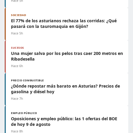
Hace 5h
SOCIEDAD
El 77% de los asturianos rechaza las corridas: ¿Qué
pasará con la tauromaquia en Gijón?
Hace 5h
SUCESOS
Una mujer salva por los pelos tras caer 200 metros en
Ribadesella
Hace 6h
PRECIO COMBUSTIBLE
¿Dónde repostar más barato en Asturias? Precios de
gasolina y diésel hoy
Hace 7h
EMPLEO PÚBLICO
Oposiciones y empleo público: las 1 ofertas del BOE
de hoy 9 de agosto
Hace 8h