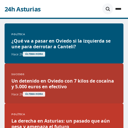
24h Asturias
POLÍTICA
¿Qué va a pasar en Oviedo si la izquierda se
une para derrotar a Canteli?
Hace 2h
ÚLTIMA HORA
SUCESOS
Un detenido en Oviedo con 7 kilos de cocaína
y 5.000 euros en efectivo
Hace 2h
ÚLTIMA HORA
POLÍTICA
La derecha en Asturias: un pasado que aún
pesa y amenaza el futuro