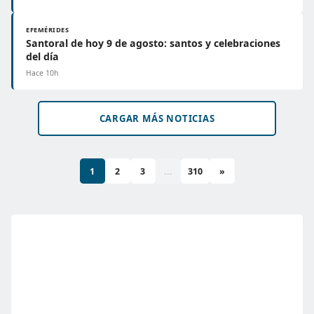
EFEMÉRIDES
Santoral de hoy 9 de agosto: santos y celebraciones
del día
Hace 10h
CARGAR MÁS NOTICIAS
1
2
3
...
310
»