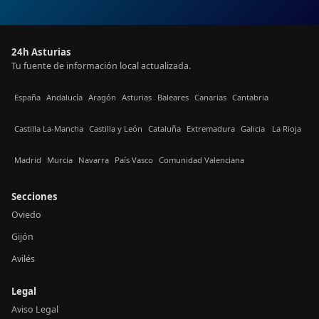
24h Asturias
Tu fuente de información local actualizada.
España
Andalucía
Aragón
Asturias
Baleares
Canarias
Cantabria
Castilla La-Mancha
Castilla y León
Cataluña
Extremadura
Galicia
La Rioja
Madrid
Murcia
Navarra
País Vasco
Comunidad Valenciana
Secciones
Oviedo
Gijón
Avilés
Legal
Aviso Legal