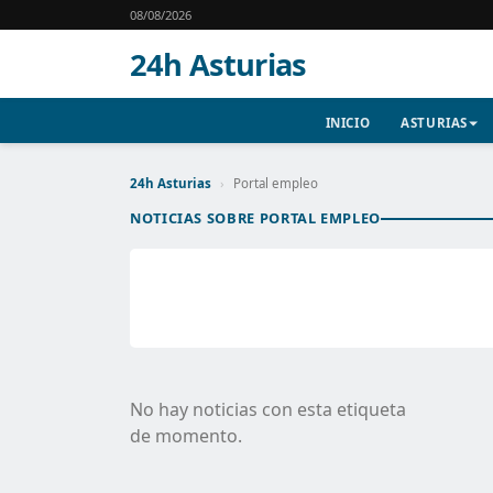
08/08/2026
24h Asturias
INICIO
ASTURIAS
24h Asturias
›
Portal empleo
NOTICIAS SOBRE PORTAL EMPLEO
No hay noticias con esta etiqueta
de momento.