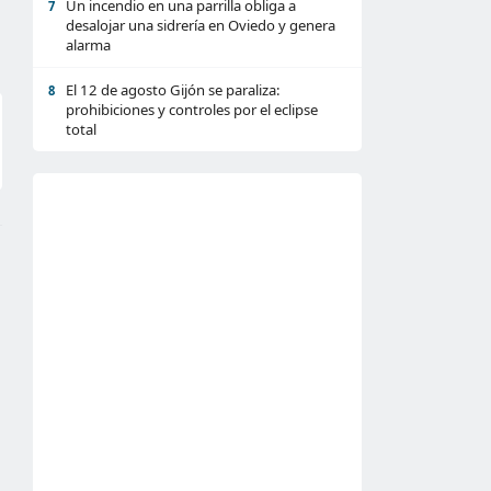
Un incendio en una parrilla obliga a
7
desalojar una sidrería en Oviedo y genera
alarma
El 12 de agosto Gijón se paraliza:
8
prohibiciones y controles por el eclipse
total