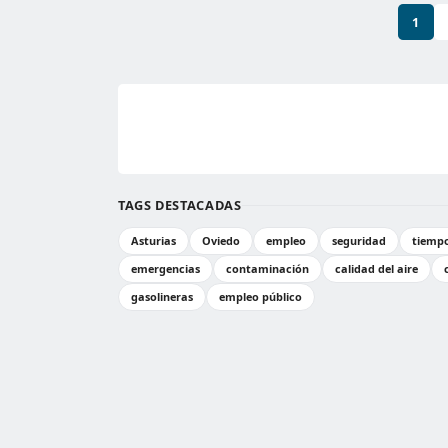
1
TAGS DESTACADAS
Asturias
Oviedo
empleo
seguridad
tiemp
emergencias
contaminación
calidad del aire
gasolineras
empleo público