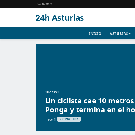
08/08/2026
24h Asturias
INICIO
ASTURIAS
SUCESOS
Un ciclista cae 10 metro
Ponga y termina en el ho
Hace 1h
ÚLTIMA HORA