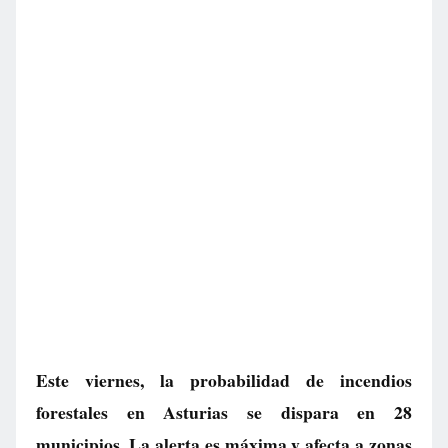
Este viernes, la probabilidad de incendios
forestales en Asturias se dispara en 28
municipios. La alerta es máxima y afecta a zonas