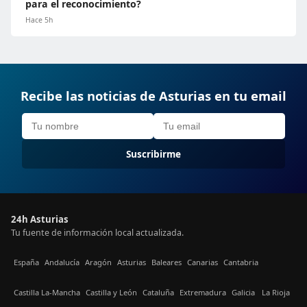
para el reconocimiento?
Hace 5h
Recibe las noticias de Asturias en tu email
Suscribirme
24h Asturias
Tu fuente de información local actualizada.
España
Andalucía
Aragón
Asturias
Baleares
Canarias
Cantabria
Castilla La-Mancha
Castilla y León
Cataluña
Extremadura
Galicia
La Rioja