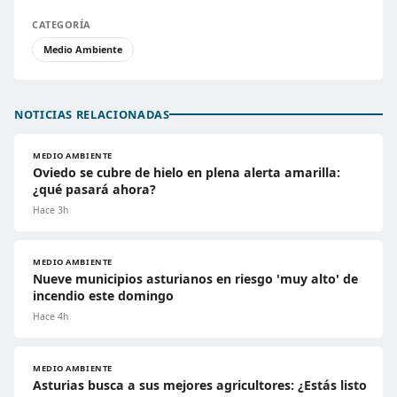
CATEGORÍA
Medio Ambiente
NOTICIAS RELACIONADAS
MEDIO AMBIENTE
Oviedo se cubre de hielo en plena alerta amarilla:
¿qué pasará ahora?
Hace 3h
MEDIO AMBIENTE
Nueve municipios asturianos en riesgo 'muy alto' de
incendio este domingo
Hace 4h
MEDIO AMBIENTE
Asturias busca a sus mejores agricultores: ¿Estás listo