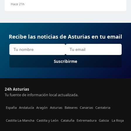
Hace 21h
Recibe las noticias de Asturias en tu email
Suscribirme
24h Asturias
Tu fuente de información local actualizada.
España
Andalucía
Aragón
Asturias
Baleares
Canarias
Cantabria
Castilla La-Mancha
Castilla y León
Cataluña
Extremadura
Galicia
La Rioja