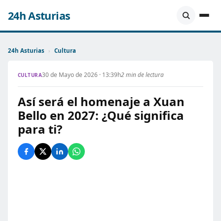
24h Asturias
24h Asturias
›
Cultura
30 de Mayo de 2026 · 13:39h
2 min de lectura
CULTURA
Así será el homenaje a Xuan
Bello en 2027: ¿Qué significa
para ti?