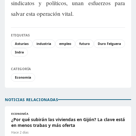
sindicatos y políticos, unan esfuerzos para
salvar esta operación vital.
ETIQUETAS
Asturias
industria
empleo
futuro
Duro Felguera
Indra
CATEGORÍA
Economía
NOTICIAS RELACIONADAS
ECONOMÍA
¿Por qué subirán las viviendas en Gijón? La clave está
en menos trabas y más oferta
Hace 2 días