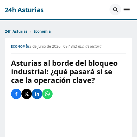
24h Asturias
24h Asturias
›
Economía
3 de Junio de 2026 · 09:43h
2 min de lectura
ECONOMÍA
Asturias al borde del bloqueo
industrial: ¿qué pasará si se
cae la operación clave?