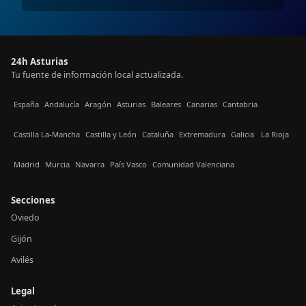
24h Asturias
Tu fuente de información local actualizada.
España
Andalucía
Aragón
Asturias
Baleares
Canarias
Cantabria
Castilla La-Mancha
Castilla y León
Cataluña
Extremadura
Galicia
La Rioja
Madrid
Murcia
Navarra
País Vasco
Comunidad Valenciana
Secciones
Oviedo
Gijón
Avilés
Legal