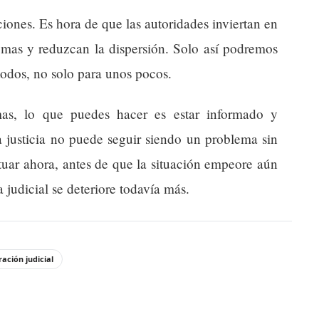
ones. Es hora de que las autoridades inviertan en
temas y reduzcan la dispersión. Solo así podremos
todos, no solo para unos pocos.
mas, lo que puedes hacer es estar informado y
La justicia no puede seguir siendo un problema sin
tuar ahora, antes de que la situación empeore aún
 judicial se deteriore todavía más.
ración judicial