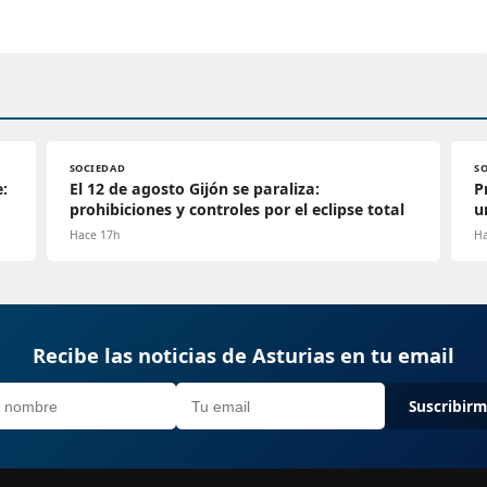
SOCIEDAD
S
e:
El 12 de agosto Gijón se paraliza:
P
prohibiciones y controles por el eclipse total
u
Hace 17h
Ha
Recibe las noticias de Asturias en tu email
Suscribir