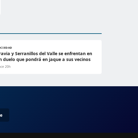
OCIEDAD
ravia y Serranillos del Valle se enfrentan en
n duelo que pondrá en jaque a sus vecinos
ce 20h
me