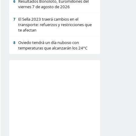
Resultados Bonoloto, Euromillones del
6
viernes 7 de agosto de 2026
El Sella 2023 traerá cambios en el
7
transporte: refuerzos y restricciones que
te afectan
Oviedo tendrá un día nuboso con
8
temperaturas que alcanzarán los 24°C