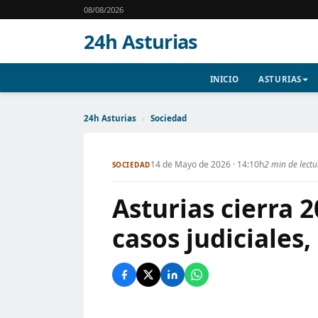
08/08/2026
24h Asturias
INICIO
ASTURIAS
24h Asturias
›
Sociedad
14 de Mayo de 2026 · 14:10h
2 min de lect
SOCIEDAD
Asturias cierra 
casos judiciales,