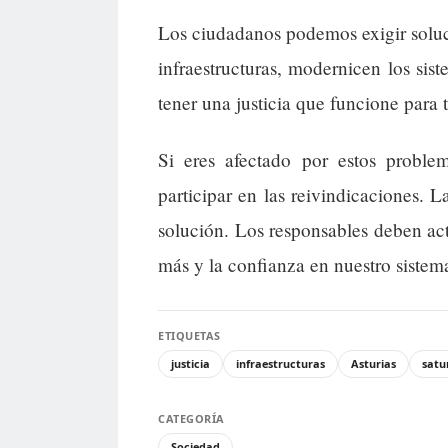
Los ciudadanos podemos exigir soluci
infraestructuras, modernicen los sis
tener una justicia que funcione para 
Si eres afectado por estos proble
participar en las reivindicaciones. 
solución. Los responsables deben ac
más y la confianza en nuestro sistema
ETIQUETAS
justicia
infraestructuras
Asturias
satu
CATEGORÍA
Sociedad