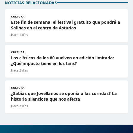
NOTICIAS RELACIONADAS
CULTURA
Este fin de semana: el festival gratuito que pondrá a
Salinas en el centro de Asturias
Hace 1 días
CULTURA
Los clásicos de los 80 vuelven en edición limitada:
¿Qué impacto tiene en los fans?
Hace 2 días
CULTURA
¿Sabías que Jovellanos se oponía a las corridas? La
historia silenciosa que nos afecta
Hace 2 días