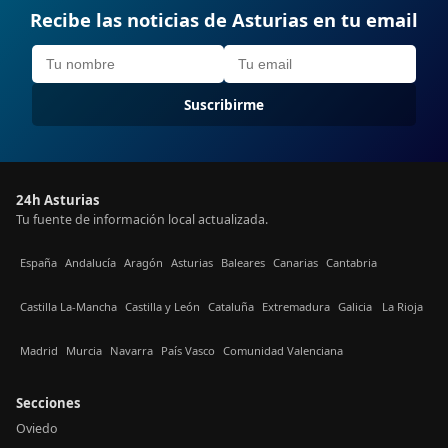
Recibe las noticias de Asturias en tu email
Suscribirme
24h Asturias
Tu fuente de información local actualizada.
España
Andalucía
Aragón
Asturias
Baleares
Canarias
Cantabria
Castilla La-Mancha
Castilla y León
Cataluña
Extremadura
Galicia
La Rioja
Madrid
Murcia
Navarra
País Vasco
Comunidad Valenciana
Secciones
Oviedo