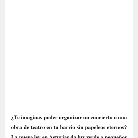
¿Te imaginas poder organizar un concierto o una
obra de teatro en tu barrio sin papeleos eternos?
La nueva ley en Asturias da luz verde a pequeños