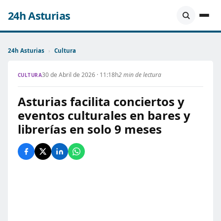
24h Asturias
24h Asturias
›
Cultura
30 de Abril de 2026 · 11:18h
2 min de lectura
CULTURA
Asturias facilita conciertos y
eventos culturales en bares y
librerías en solo 9 meses