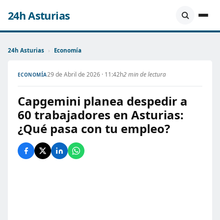
24h Asturias
24h Asturias
›
Economía
29 de Abril de 2026 · 11:42h
2 min de lectura
ECONOMÍA
Capgemini planea despedir a
60 trabajadores en Asturias:
¿Qué pasa con tu empleo?