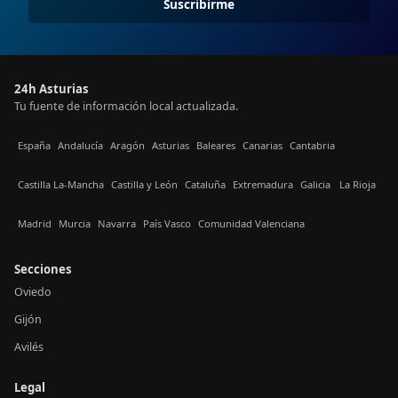
Suscribirme
24h Asturias
Tu fuente de información local actualizada.
España
Andalucía
Aragón
Asturias
Baleares
Canarias
Cantabria
Castilla La-Mancha
Castilla y León
Cataluña
Extremadura
Galicia
La Rioja
Madrid
Murcia
Navarra
País Vasco
Comunidad Valenciana
Secciones
Oviedo
Gijón
Avilés
Legal