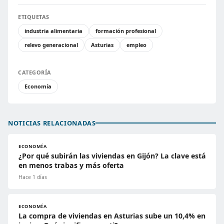
ETIQUETAS
industria alimentaria
formación profesional
relevo generacional
Asturias
empleo
CATEGORÍA
Economía
NOTICIAS RELACIONADAS
ECONOMÍA
¿Por qué subirán las viviendas en Gijón? La clave está
en menos trabas y más oferta
Hace 1 días
ECONOMÍA
La compra de viviendas en Asturias sube un 10,4% en