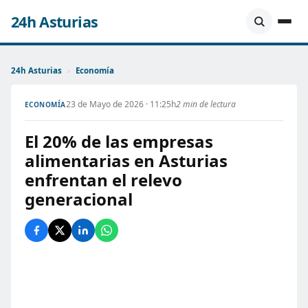
24h Asturias
24h Asturias
›
Economía
23 de Mayo de 2026 · 11:25h
2 min de lectura
ECONOMÍA
El 20% de las empresas
alimentarias en Asturias
enfrentan el relevo
generacional