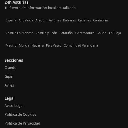
24h Asturias
Tu fuente de información local actualizada.
España
Andalucía
Aragón
Asturias
Baleares
Canarias
Cantabria
Castilla La-Mancha
Castilla y León
Cataluña
Extremadura
Galicia
La Rioja
Madrid
Murcia
Navarra
País Vasco
Comunidad Valenciana
Secciones
Oviedo
Gijón
Avilés
Legal
Aviso Legal
Política de Cookies
Política de Privacidad