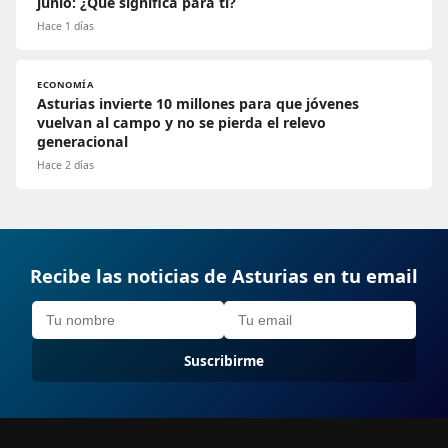
junio: ¿Qué significa para ti?
Hace 1 días
ECONOMÍA
Asturias invierte 10 millones para que jóvenes
vuelvan al campo y no se pierda el relevo
generacional
Hace 2 días
Recibe las noticias de Asturias en tu email
Suscribirme