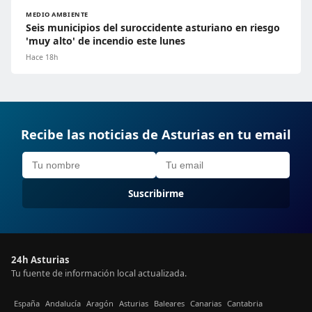
MEDIO AMBIENTE
Seis municipios del suroccidente asturiano en riesgo
'muy alto' de incendio este lunes
Hace 18h
Recibe las noticias de Asturias en tu email
Suscribirme
24h Asturias
Tu fuente de información local actualizada.
España
Andalucía
Aragón
Asturias
Baleares
Canarias
Cantabria