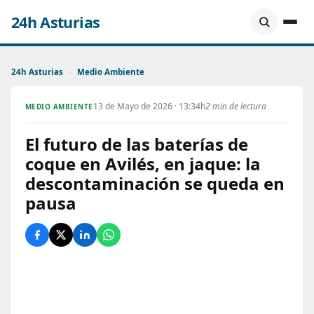
24h Asturias
24h Asturias
›
Medio Ambiente
13 de Mayo de 2026 · 13:34h
2 min de lectura
MEDIO AMBIENTE
El futuro de las baterías de
coque en Avilés, en jaque: la
descontaminación se queda en
pausa