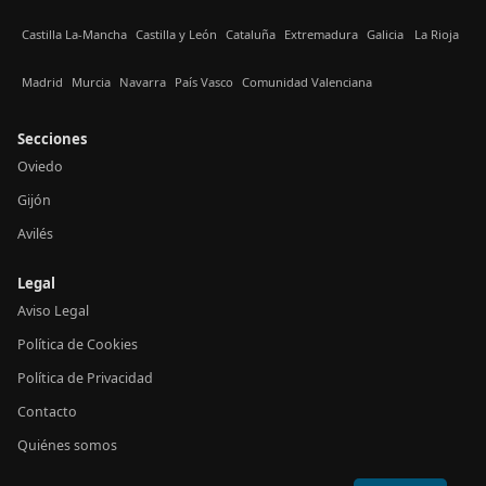
Castilla La-Mancha
Castilla y León
Cataluña
Extremadura
Galicia
La Rioja
Madrid
Murcia
Navarra
País Vasco
Comunidad Valenciana
Secciones
Oviedo
Gijón
Avilés
Legal
Aviso Legal
Política de Cookies
Política de Privacidad
Contacto
Quiénes somos