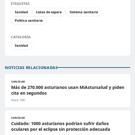
ETIQUETAS
Sanidad
Listas de espera
Sistema sanitario
Política sanitaria
CATEGORÍA
Sanidad
NOTICIAS RELACIONADAS
SANIDAD
Más de 270.000 asturianos usan MiAstursalud y piden
cita en segundos
Hace 18h
SANIDAD
Cuidado: 1000 asturianos podrían sufrir daños
oculares por el eclipse sin protección adecuada