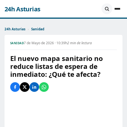
24h Asturias
24h Asturias
›
Sanidad
7 de Mayo de 2026 · 10:39h
2 min de lectura
SANIDAD
El nuevo mapa sanitario no
reduce listas de espera de
inmediato: ¿Qué te afecta?