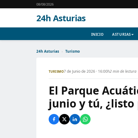
08/08/2026
24h Asturias
INICIO
ASTURIAS
24h Asturias
›
Turismo
7 de Junio de 2026 · 16:00h
2 min de lectura
TURISMO
El Parque Acuáti
junio y tú, ¿listo