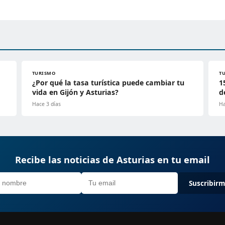
TURISMO
T
¿Por qué la tasa turística puede cambiar tu
1
vida en Gijón y Asturias?
d
Hace 3 días
Ha
Recibe las noticias de Asturias en tu email
Suscribir