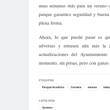
unas semanas más para un verano d
parque garantice seguridad y buena 
plena forma.
Ahora, lo que puede pasar es que
adversas y retrasen aún más la a
actualizaciones del Ayuntamiento
momento, sin prisas, pero con ganas d
ETIQUETAS
Parque Acuático
Corvera
verano
tiem
CATEGORÍA
Turismo