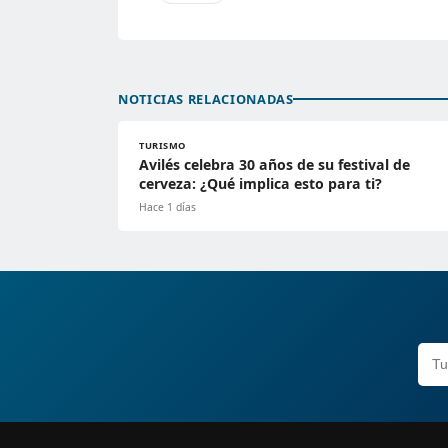
NOTICIAS RELACIONADAS
TURISMO
Avilés celebra 30 años de su festival de
cerveza: ¿Qué implica esto para ti?
Hace 1 días