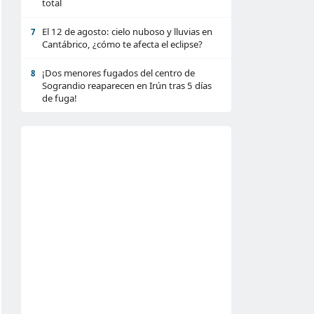
total
El 12 de agosto: cielo nuboso y lluvias en
7
Cantábrico, ¿cómo te afecta el eclipse?
¡Dos menores fugados del centro de
8
Sograndio reaparecen en Irún tras 5 días
de fuga!