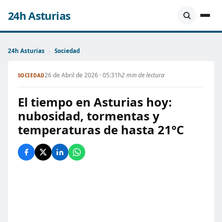
24h Asturias
24h Asturias
›
Sociedad
26 de Abril de 2026 · 05:31h
2 min de lectura
SOCIEDAD
El tiempo en Asturias hoy:
nubosidad, tormentas y
temperaturas de hasta 21°C