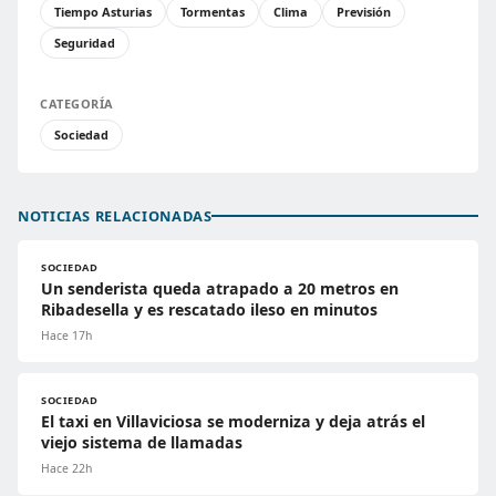
Tiempo Asturias
Tormentas
Clima
Previsión
Seguridad
CATEGORÍA
Sociedad
NOTICIAS RELACIONADAS
SOCIEDAD
Un senderista queda atrapado a 20 metros en
Ribadesella y es rescatado ileso en minutos
Hace 17h
SOCIEDAD
El taxi en Villaviciosa se moderniza y deja atrás el
viejo sistema de llamadas
Hace 22h