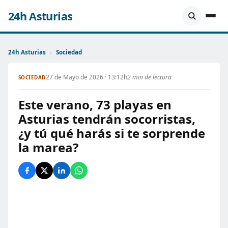
24h Asturias
24h Asturias
›
Sociedad
27 de Mayo de 2026 · 13:12h
2 min de lectura
SOCIEDAD
Este verano, 73 playas en
Asturias tendrán socorristas,
¿y tú qué harás si te sorprende
la marea?