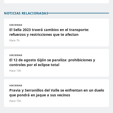
NOTICIAS RELACIONADAS
SOCIEDAD
El Sella 2023 traerá cambios en el transporte:
refuerzos y restricciones que te afectan
Hace 7h
SOCIEDAD
El 12 de agosto Gijón se paraliza: prohibiciones y
controles por el eclipse total
Hace 13h
SOCIEDAD
Pravia y Serranillos del Valle se enfrentan en un duelo
que pondrá en jaque a sus vecinos
Hace 15h