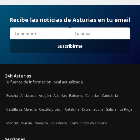
Recibe las noticias de Asturias en tu email
Suscribirme
24h Asturias
Tu fuente de información local actualizada.
España
Andalucía
Aragón
Asturias
Baleares
Canarias
Cantabria
Castilla La-Mancha
Castilla y León
Cataluña
Extremadura
Galicia
La Rioja
Madrid
Murcia
Navarra
País Vasco
Comunidad Valenciana
Secciones