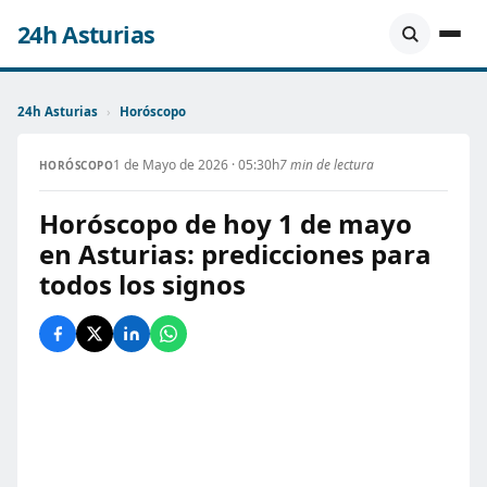
24h Asturias
24h Asturias
›
Horóscopo
1 de Mayo de 2026 · 05:30h
7 min de lectura
HORÓSCOPO
Horóscopo de hoy 1 de mayo
en Asturias: predicciones para
todos los signos