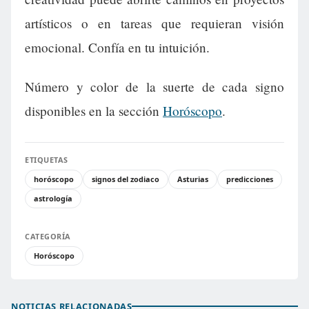
artísticos o en tareas que requieran visión
emocional. Confía en tu intuición.
Número y color de la suerte de cada signo
disponibles en la sección
Horóscopo
.
ETIQUETAS
horóscopo
signos del zodiaco
Asturias
predicciones
astrología
CATEGORÍA
Horóscopo
NOTICIAS RELACIONADAS