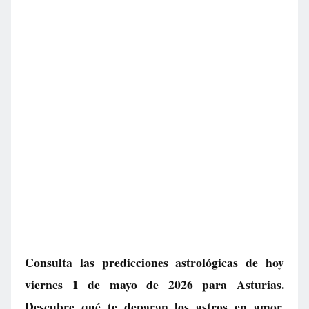
Consulta las predicciones astrológicas de hoy
viernes 1 de mayo de 2026 para Asturias.
Descubre qué te deparan los astros en amor,