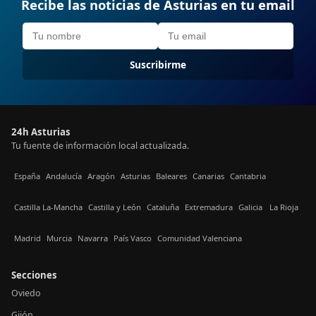
Recibe las noticias de Asturias en tu email
Suscribirme
24h Asturias
Tu fuente de información local actualizada.
España
Andalucía
Aragón
Asturias
Baleares
Canarias
Cantabria
Castilla La-Mancha
Castilla y León
Cataluña
Extremadura
Galicia
La Rioja
Madrid
Murcia
Navarra
País Vasco
Comunidad Valenciana
Secciones
Oviedo
Gijón