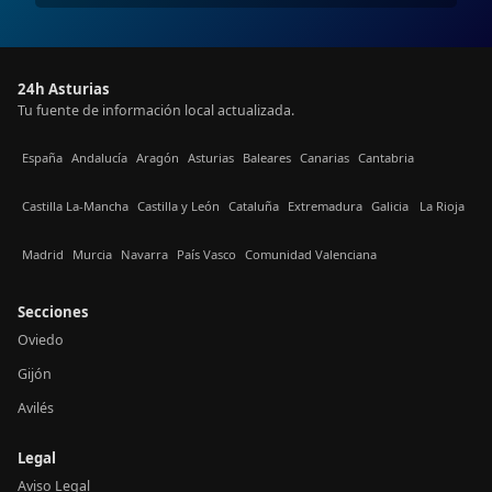
24h Asturias
Tu fuente de información local actualizada.
España
Andalucía
Aragón
Asturias
Baleares
Canarias
Cantabria
Castilla La-Mancha
Castilla y León
Cataluña
Extremadura
Galicia
La Rioja
Madrid
Murcia
Navarra
País Vasco
Comunidad Valenciana
Secciones
Oviedo
Gijón
Avilés
Legal
Aviso Legal