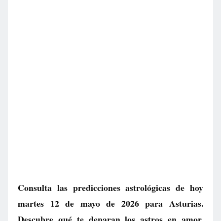
Consulta las predicciones astrológicas de hoy
martes 12 de mayo de 2026 para Asturias.
Descubre qué te deparan los astros en amor,