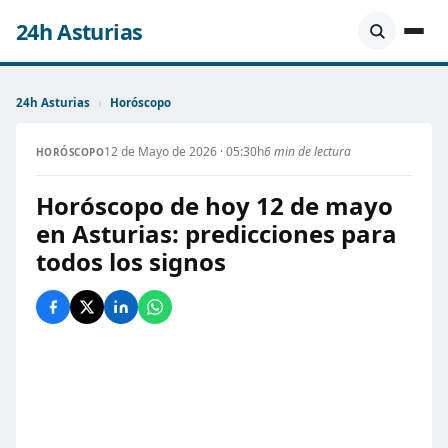
24h Asturias
24h Asturias
›
Horóscopo
12 de Mayo de 2026 · 05:30h
6 min de lectura
HORÓSCOPO
Horóscopo de hoy 12 de mayo
en Asturias: predicciones para
todos los signos