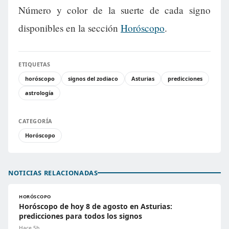
Número y color de la suerte de cada signo
disponibles en la sección
Horóscopo
.
ETIQUETAS
horóscopo
signos del zodiaco
Asturias
predicciones
astrología
CATEGORÍA
Horóscopo
NOTICIAS RELACIONADAS
HORÓSCOPO
Horóscopo de hoy 8 de agosto en Asturias:
predicciones para todos los signos
Hace 5h