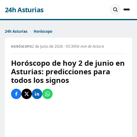
24h Asturias
24h Asturias
›
Horóscopo
2 de Junio de 2026 · 05:30h
6 min de lectura
HORÓSCOPO
Horóscopo de hoy 2 de junio en
Asturias: predicciones para
todos los signos