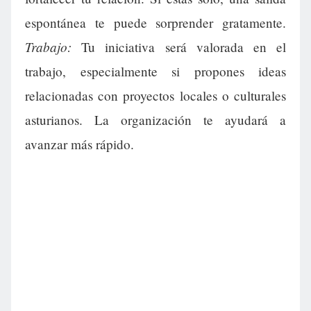
espontánea te puede sorprender gratamente.
Trabajo:
Tu iniciativa será valorada en el
trabajo, especialmente si propones ideas
relacionadas con proyectos locales o culturales
asturianos. La organización te ayudará a
avanzar más rápido.