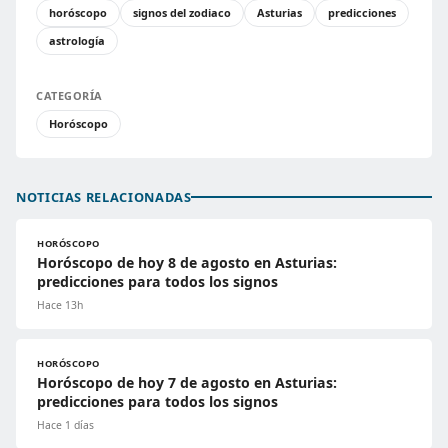
horóscopo
signos del zodiaco
Asturias
predicciones
astrología
CATEGORÍA
Horóscopo
NOTICIAS RELACIONADAS
HORÓSCOPO
Horóscopo de hoy 8 de agosto en Asturias:
predicciones para todos los signos
Hace 13h
HORÓSCOPO
Horóscopo de hoy 7 de agosto en Asturias:
predicciones para todos los signos
Hace 1 días