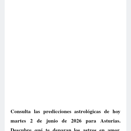
Consulta las predicciones astrológicas de hoy
martes 2 de junio de 2026 para Asturias.
Descubre qué te deparan los astros en amor,