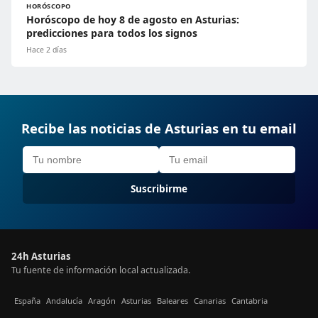
HORÓSCOPO
Horóscopo de hoy 8 de agosto en Asturias:
predicciones para todos los signos
Hace 2 días
Recibe las noticias de Asturias en tu email
Suscribirme
24h Asturias
Tu fuente de información local actualizada.
España
Andalucía
Aragón
Asturias
Baleares
Canarias
Cantabria