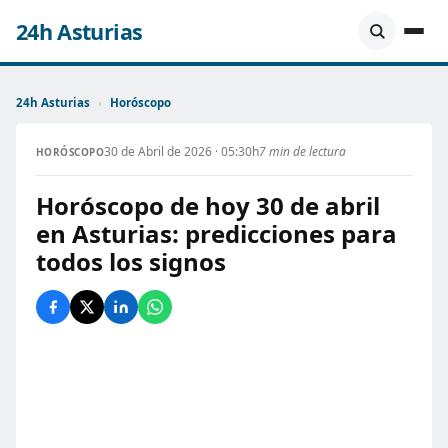
24h Asturias
24h Asturias
›
Horóscopo
30 de Abril de 2026 · 05:30h
7 min de lectura
HORÓSCOPO
Horóscopo de hoy 30 de abril
en Asturias: predicciones para
todos los signos