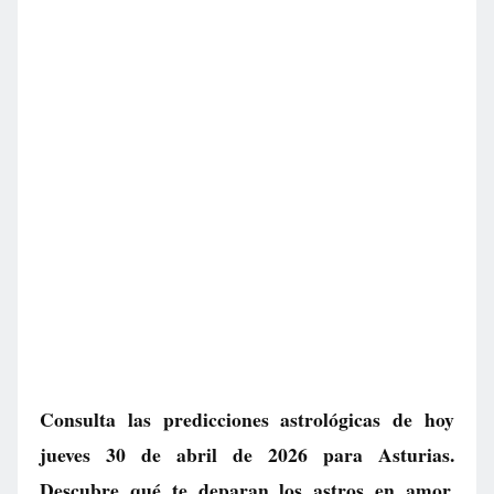
Consulta las predicciones astrológicas de hoy
jueves 30 de abril de 2026 para Asturias.
Descubre qué te deparan los astros en amor,