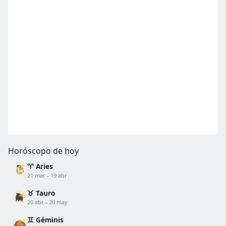
Horóscopo de hoy
♈ Aries
21 mar – 19 abr
♉ Tauro
20 abr – 20 may
♊ Géminis