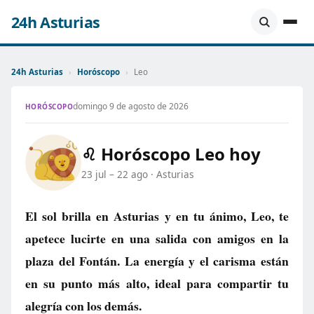
24h Asturias
24h Asturias
›
Horóscopo
›
Leo
domingo 9 de agosto de 2026
HORÓSCOPO
♌ Horóscopo Leo hoy
23 jul – 22 ago · Asturias
El sol brilla en Asturias y en tu ánimo, Leo, te
apetece lucirte en una salida con amigos en la
plaza del Fontán. La energía y el carisma están
en su punto más alto, ideal para compartir tu
alegría con los demás.