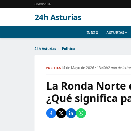
08/08/2026
24h Asturias
INICIO
ASTURIAS
24h Asturias
›
Política
14 de Mayo de 2026 · 13:40h
2 min de lectu
POLÍTICA
La Ronda Norte 
¿Qué significa pa