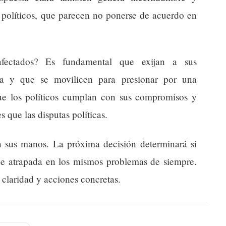
 políticos, que parecen no ponerse de acuerdo en
fectados? Es fundamental que exijan a sus
eta y que se movilicen para presionar por una
ue los políticos cumplan con sus compromisos y
s que las disputas políticas.
n sus manos. La próxima decisión determinará si
ue atrapada en los mismos problemas de siempre.
 claridad y acciones concretas.