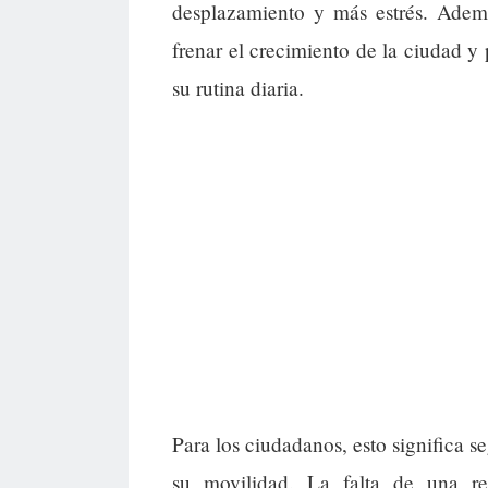
desplazamiento y más estrés. Ademá
frenar el crecimiento de la ciudad y
su rutina diaria.
Para los ciudadanos, esto significa s
su movilidad. La falta de una re