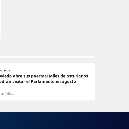
OLÍTICA
Oviedo abre sus puertas! Miles de asturianos
odrán visitar el Parlamento en agosto
ce 4 días