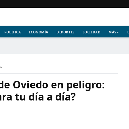
POLÍTICA
ECONOMÍA
DEPORTES
SOCIEDAD
MÁS
ra
de Oviedo en peligro:
ra tu día a día?