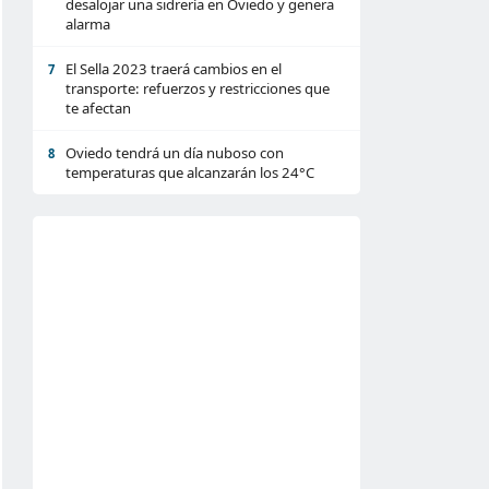
desalojar una sidrería en Oviedo y genera
alarma
El Sella 2023 traerá cambios en el
7
transporte: refuerzos y restricciones que
te afectan
Oviedo tendrá un día nuboso con
8
temperaturas que alcanzarán los 24°C