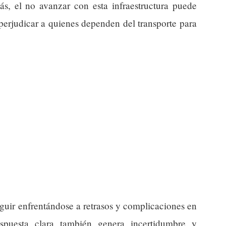
s, el no avanzar con esta infraestructura puede
 perjudicar a quienes dependen del transporte para
eguir enfrentándose a retrasos y complicaciones en
spuesta clara también genera incertidumbre y