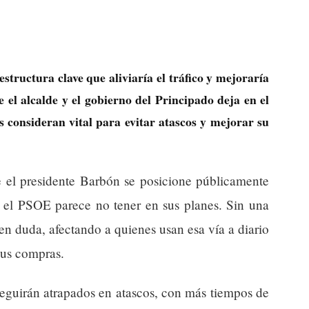
structura clave que aliviaría el tráfico y mejoraría
e el alcalde y el gobierno del Principado deja en el
consideran vital para evitar atascos y mejorar su
e el presidente Barbón se posicione públicamente
 el PSOE parece no tener en sus planes. Sin una
 en duda, afectando a quienes usan esa vía a diario
 sus compras.
 seguirán atrapados en atascos, con más tiempos de