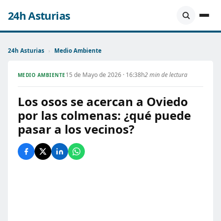
24h Asturias
24h Asturias
›
Medio Ambiente
15 de Mayo de 2026 · 16:38h
2 min de lectura
MEDIO AMBIENTE
Los osos se acercan a Oviedo
por las colmenas: ¿qué puede
pasar a los vecinos?