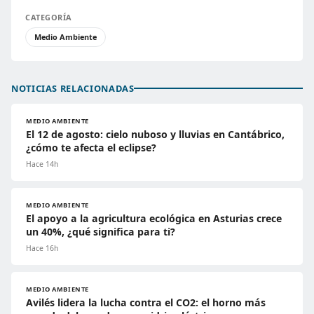
CATEGORÍA
Medio Ambiente
NOTICIAS RELACIONADAS
MEDIO AMBIENTE
El 12 de agosto: cielo nuboso y lluvias en Cantábrico,
¿cómo te afecta el eclipse?
Hace 14h
MEDIO AMBIENTE
El apoyo a la agricultura ecológica en Asturias crece
un 40%, ¿qué significa para ti?
Hace 16h
MEDIO AMBIENTE
Avilés lidera la lucha contra el CO2: el horno más