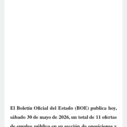
El Boletín Oficial del Estado (BOE) publica hoy,
sábado 30 de mayo de 2026, un total de
11 ofertas
de empleo público
en su sección de oposiciones y