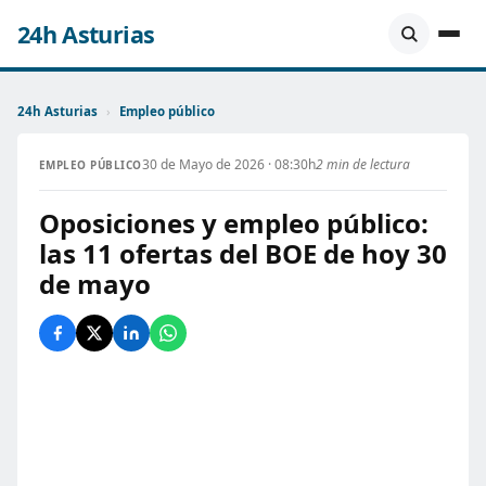
24h Asturias
24h Asturias
›
Empleo público
30 de Mayo de 2026 · 08:30h
2 min de lectura
EMPLEO PÚBLICO
Oposiciones y empleo público:
las 11 ofertas del BOE de hoy 30
de mayo