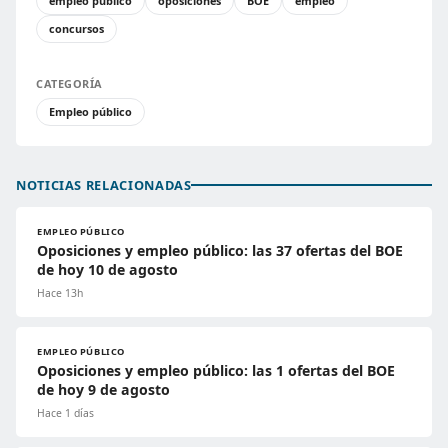
empleo público
oposiciones
BOE
empleo
concursos
CATEGORÍA
Empleo público
NOTICIAS RELACIONADAS
EMPLEO PÚBLICO
Oposiciones y empleo público: las 37 ofertas del BOE
de hoy 10 de agosto
Hace 13h
EMPLEO PÚBLICO
Oposiciones y empleo público: las 1 ofertas del BOE
de hoy 9 de agosto
Hace 1 días