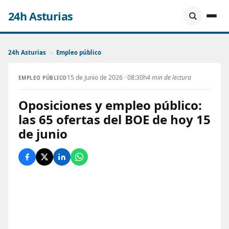
24h Asturias
24h Asturias
›
Empleo público
15 de Junio de 2026 · 08:30h
4 min de lectura
EMPLEO PÚBLICO
Oposiciones y empleo público:
las 65 ofertas del BOE de hoy 15
de junio