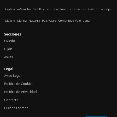
Castilla La-Mancha
Castilla y León
Cataluña
Extremadura
Galicia
La Rioja
Madrid
Murcia
Navarra
País Vasco
Comunidad Valenciana
Secciones
Oviedo
Gijón
Avilés
Legal
Aviso Legal
Política de Cookies
Política de Privacidad
Contacto
Quiénes somos