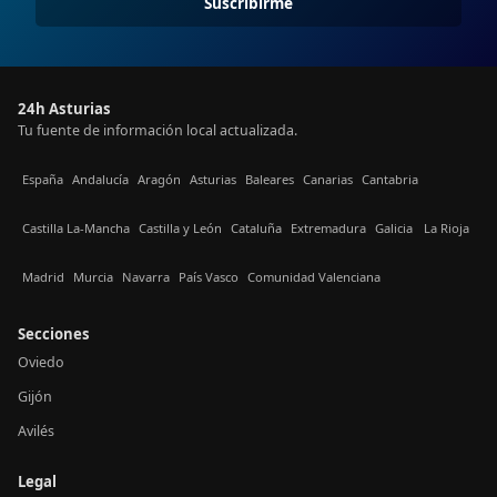
Suscribirme
24h Asturias
Tu fuente de información local actualizada.
España
Andalucía
Aragón
Asturias
Baleares
Canarias
Cantabria
Castilla La-Mancha
Castilla y León
Cataluña
Extremadura
Galicia
La Rioja
Madrid
Murcia
Navarra
País Vasco
Comunidad Valenciana
Secciones
Oviedo
Gijón
Avilés
Legal