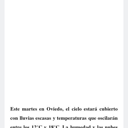
Este martes en Oviedo, el cielo estará cubierto
con lluvias escasas y temperaturas que oscilarán
entre los 12°C y 18°C. La humedad y las nubes