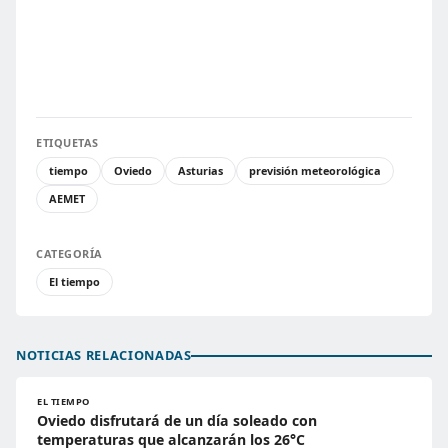
ETIQUETAS
tiempo
Oviedo
Asturias
previsión meteorológica
AEMET
CATEGORÍA
El tiempo
NOTICIAS RELACIONADAS
EL TIEMPO
Oviedo disfrutará de un día soleado con
temperaturas que alcanzarán los 26°C