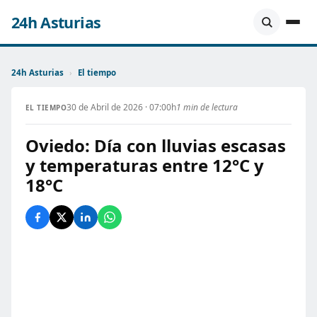
24h Asturias
24h Asturias
›
El tiempo
30 de Abril de 2026 · 07:00h
1 min de lectura
EL TIEMPO
Oviedo: Día con lluvias escasas
y temperaturas entre 12°C y
18°C