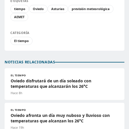
ETIQUETAS
tiempo
Oviedo
Asturias
previsión meteorológica
AEMET
CATEGORÍA
El tiempo
NOTICIAS RELACIONADAS
EL TIEMPO
Oviedo disfrutará de un día soleado con
temperaturas que alcanzarán los 26°C
Hace 8h
EL TIEMPO
Oviedo afronta un día muy nuboso y lluvioso con
temperaturas que alcanzan los 26°C
Hace 19h