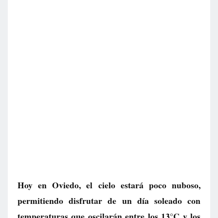
Hoy en Oviedo, el cielo estará poco nuboso,
permitiendo disfrutar de un día soleado con
temperaturas que oscilarán entre los 13°C y los