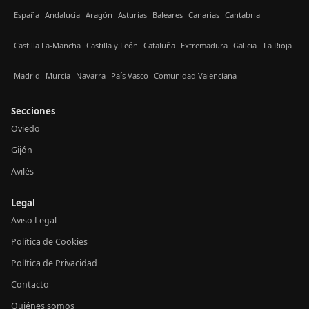
España
Andalucía
Aragón
Asturias
Baleares
Canarias
Cantabria
Castilla La-Mancha
Castilla y León
Cataluña
Extremadura
Galicia
La Rioja
Madrid
Murcia
Navarra
País Vasco
Comunidad Valenciana
Secciones
Oviedo
Gijón
Avilés
Legal
Aviso Legal
Política de Cookies
Política de Privacidad
Contacto
Quiénes somos