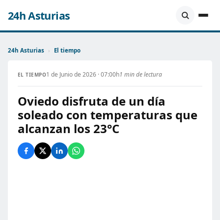
24h Asturias
24h Asturias
›
El tiempo
1 de Junio de 2026 · 07:00h
1 min de lectura
EL TIEMPO
Oviedo disfruta de un día
soleado con temperaturas que
alcanzan los 23°C