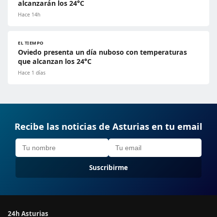
alcanzarán los 24°C
Hace 14h
EL TIEMPO
Oviedo presenta un día nuboso con temperaturas
que alcanzan los 24°C
Hace 1 días
Recibe las noticias de Asturias en tu email
Suscribirme
24h Asturias