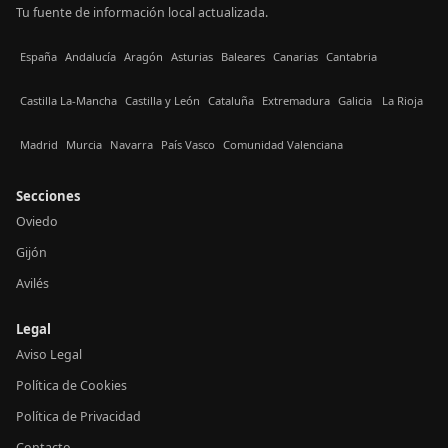
Tu fuente de información local actualizada.
España
Andalucía
Aragón
Asturias
Baleares
Canarias
Cantabria
Castilla La-Mancha
Castilla y León
Cataluña
Extremadura
Galicia
La Rioja
Madrid
Murcia
Navarra
País Vasco
Comunidad Valenciana
Secciones
Oviedo
Gijón
Avilés
Legal
Aviso Legal
Política de Cookies
Política de Privacidad
Contacto