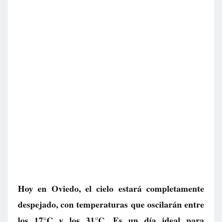
Hoy en Oviedo, el cielo estará completamente
despejado, con temperaturas que oscilarán entre
los 17°C y los 31°C. Es un día ideal para