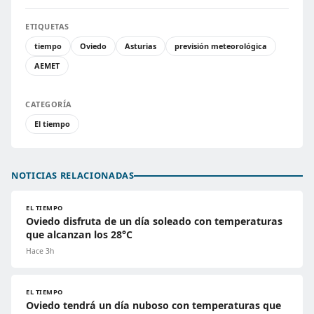
ETIQUETAS
tiempo
Oviedo
Asturias
previsión meteorológica
AEMET
CATEGORÍA
El tiempo
NOTICIAS RELACIONADAS
EL TIEMPO
Oviedo disfruta de un día soleado con temperaturas
que alcanzan los 28°C
Hace 3h
EL TIEMPO
Oviedo tendrá un día nuboso con temperaturas que