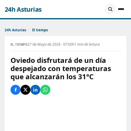
24h Asturias
24h Asturias
›
El tiempo
27 de Mayo de 2026 · 07:00h
1 min de lectura
EL TIEMPO
Oviedo disfrutará de un día
despejado con temperaturas
que alcanzarán los 31°C