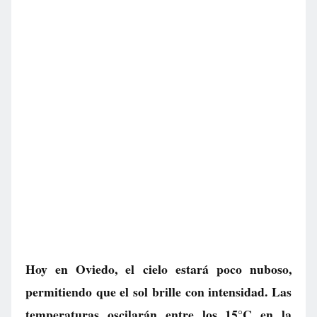
Hoy en Oviedo, el cielo estará poco nuboso,
permitiendo que el sol brille con intensidad. Las
temperaturas oscilarán entre los 15°C en la