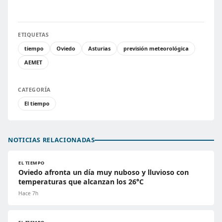
ETIQUETAS
tiempo
Oviedo
Asturias
previsión meteorológica
AEMET
CATEGORÍA
El tiempo
NOTICIAS RELACIONADAS
EL TIEMPO
Oviedo afronta un día muy nuboso y lluvioso con
temperaturas que alcanzan los 26°C
Hace 7h