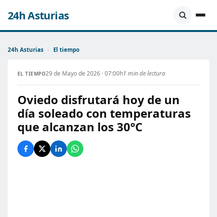
24h Asturias
24h Asturias
›
El tiempo
29 de Mayo de 2026 · 07:00h
1 min de lectura
EL TIEMPO
Oviedo disfrutará hoy de un
día soleado con temperaturas
que alcanzan los 30°C