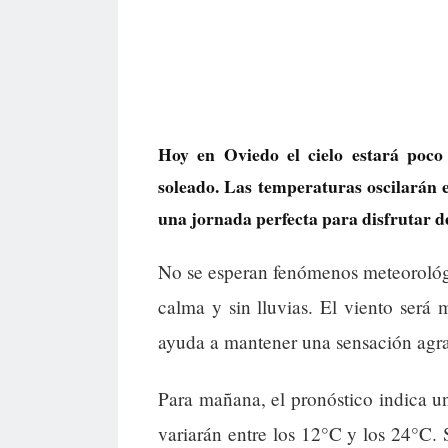
Hoy en Oviedo el cielo estará poco
soleado. Las temperaturas oscilarán e
una jornada perfecta para disfrutar d
No se esperan fenómenos meteorológic
calma y sin lluvias. El viento ser
ayuda a mantener una sensación agra
Para mañana, el pronóstico indica 
variarán entre los 12°C y los 24°C