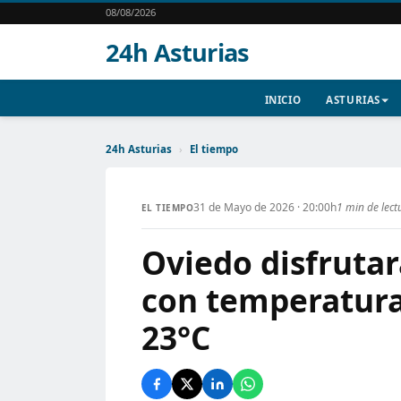
08/08/2026
24h Asturias
INICIO
ASTURIAS
24h Asturias
›
El tiempo
31 de Mayo de 2026 · 20:00h
1 min de lect
EL TIEMPO
Oviedo disfrutar
con temperatura
23°C