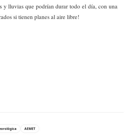
s y lluvias que podrían durar todo el día, con una
dos si tienen planes al aire libre!
eorológica
AEMET