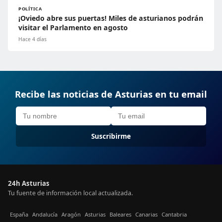
POLÍTICA
¡Oviedo abre sus puertas! Miles de asturianos podrán
visitar el Parlamento en agosto
Hace 4 días
Recibe las noticias de Asturias en tu email
Suscribirme
24h Asturias
Tu fuente de información local actualizada.
España
Andalucía
Aragón
Asturias
Baleares
Canarias
Cantabria