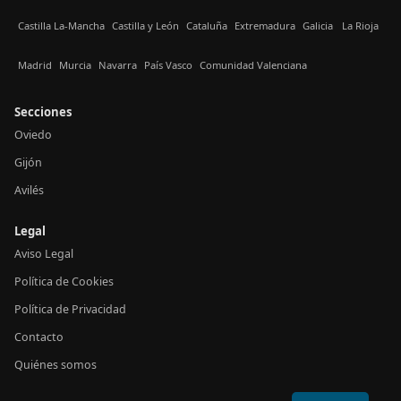
Castilla La-Mancha
Castilla y León
Cataluña
Extremadura
Galicia
La Rioja
Madrid
Murcia
Navarra
País Vasco
Comunidad Valenciana
Secciones
Oviedo
Gijón
Avilés
Legal
Aviso Legal
Política de Cookies
Política de Privacidad
Contacto
Quiénes somos