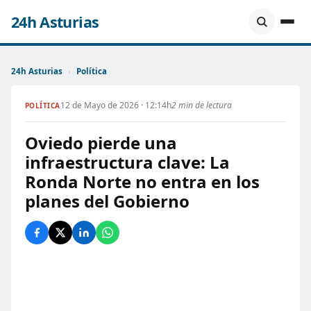
24h Asturias
24h Asturias
›
Política
12 de Mayo de 2026 · 12:14h
2 min de lectura
POLÍTICA
Oviedo pierde una
infraestructura clave: La
Ronda Norte no entra en los
planes del Gobierno