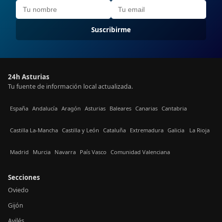
Suscribirme
24h Asturias
Tu fuente de información local actualizada.
España
Andalucía
Aragón
Asturias
Baleares
Canarias
Cantabria
Castilla La-Mancha
Castilla y León
Cataluña
Extremadura
Galicia
La Rioja
Madrid
Murcia
Navarra
País Vasco
Comunidad Valenciana
Secciones
Oviedo
Gijón
Avilés