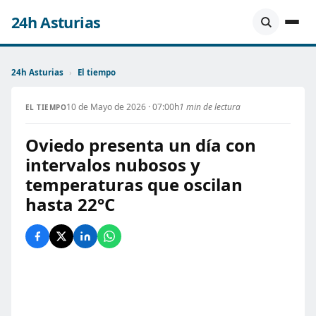
24h Asturias
24h Asturias
›
El tiempo
10 de Mayo de 2026 · 07:00h
1 min de lectura
EL TIEMPO
Oviedo presenta un día con
intervalos nubosos y
temperaturas que oscilan
hasta 22°C