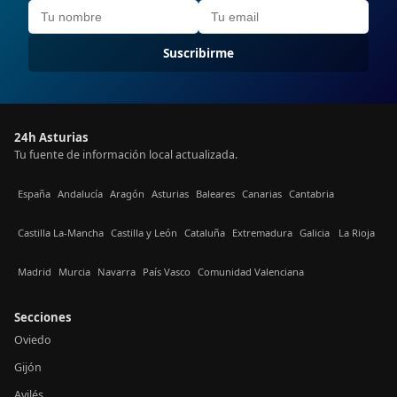
Suscribirme
24h Asturias
Tu fuente de información local actualizada.
España
Andalucía
Aragón
Asturias
Baleares
Canarias
Cantabria
Castilla La-Mancha
Castilla y León
Cataluña
Extremadura
Galicia
La Rioja
Madrid
Murcia
Navarra
País Vasco
Comunidad Valenciana
Secciones
Oviedo
Gijón
Avilés