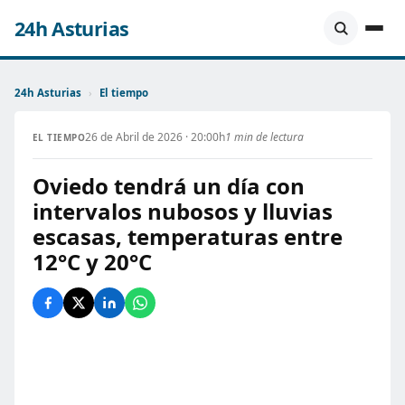
24h Asturias
24h Asturias
›
El tiempo
26 de Abril de 2026 · 20:00h
1 min de lectura
EL TIEMPO
Oviedo tendrá un día con
intervalos nubosos y lluvias
escasas, temperaturas entre
12°C y 20°C