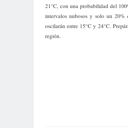
21°C, con una probabilidad del 100
intervalos nubosos y solo un 20% d
oscilarán entre 15°C y 24°C. Prepár
región.