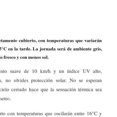
letamente cubierto, con temperaturas que variarán
5°C en la tarde. La jornada será de ambiente gris,
s fresco y con menos sol.
ento suave de 10 km/h y un índice UV alto,
s, no olvides protección solar. No se esperan
 cielo cerrado hace que la sensación térmica sea
metro.
erto con temperaturas que oscilarán entre 16°C y