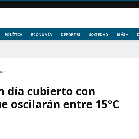
POLÍTICA
ECONOMÍA
DEPORTES
SOCIEDAD
MÁS
ura
 día cubierto con
e oscilarán entre 15°C