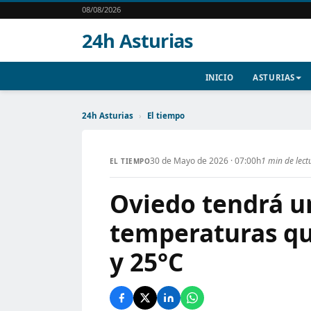
08/08/2026
24h Asturias
INICIO
ASTURIAS
24h Asturias
›
El tiempo
30 de Mayo de 2026 · 07:00h
1 min de lect
EL TIEMPO
Oviedo tendrá un
temperaturas qu
y 25°C