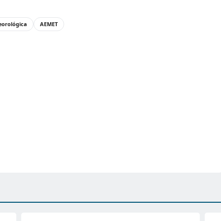
eorológica
AEMET