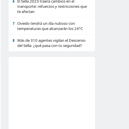
El Sella 2023 traerá cambios en el
6
transporte: refuerzos y restricciones que
te afectan
Oviedo tendrá un día nuboso con
7
temperaturas que alcanzarán los 24°C
Más de 310 agentes vigilan el Descenso
8
del Sella: ¿qué pasa con tu seguridad?