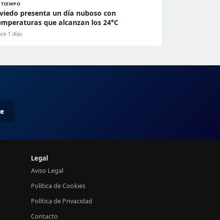
L TIEMPO
viedo presenta un día nuboso con
emperaturas que alcanzan los 24°C
ce 1 días
me
Legal
Aviso Legal
Política de Cookies
Política de Privacidad
Contacto