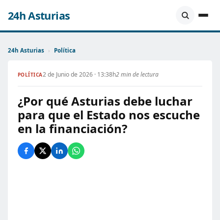
24h Asturias
24h Asturias
›
Política
2 de Junio de 2026 · 13:38h
2 min de lectura
POLÍTICA
¿Por qué Asturias debe luchar
para que el Estado nos escuche
en la financiación?