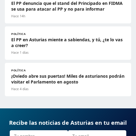
El PP denuncia que el stand del Principado en FIDMA
se usa para atacar al PP y no para informar
Hace 14h
POLÍTICA
El PP en Asturias miente a sabiendas, y tú, ¿te lo vas
a creer?
Hace 1 días
POLÍTICA
¡Oviedo abre sus puertas! Miles de asturianos podrán
visitar el Parlamento en agosto
Hace 4 días
Recibe las noticias de Asturias en tu email