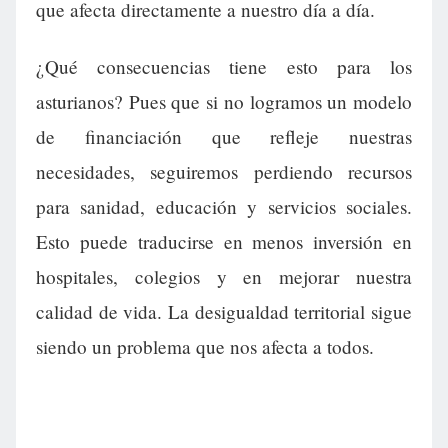
que afecta directamente a nuestro día a día.
¿Qué consecuencias tiene esto para los
asturianos? Pues que si no logramos un modelo
de financiación que refleje nuestras
necesidades, seguiremos perdiendo recursos
para sanidad, educación y servicios sociales.
Esto puede traducirse en menos inversión en
hospitales, colegios y en mejorar nuestra
calidad de vida. La desigualdad territorial sigue
siendo un problema que nos afecta a todos.