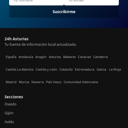
Suscribirme
24h Asturias
Tu fuente de información local actualizada.
España
Andalucía
Aragón
Asturias
Baleares
Canarias
Cantabria
Castilla La-Mancha
Castilla y León
Cataluña
Extremadura
Galicia
La Rioja
Madrid
Murcia
Navarra
País Vasco
Comunidad Valenciana
Secciones
Oviedo
Gijón
Avilés