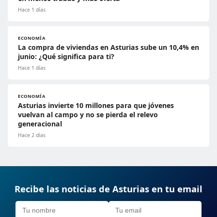
Hace 1 días
ECONOMÍA
La compra de viviendas en Asturias sube un 10,4% en
junio: ¿Qué significa para ti?
Hace 1 días
ECONOMÍA
Asturias invierte 10 millones para que jóvenes
vuelvan al campo y no se pierda el relevo
generacional
Hace 2 días
Recibe las noticias de Asturias en tu email