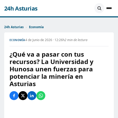
24h Asturias
24h Asturias
›
Economía
4 de Junio de 2026 · 12:26h
2 min de lectura
ECONOMÍA
¿Qué va a pasar con tus
recursos? La Universidad y
Hunosa unen fuerzas para
potenciar la minería en
Asturias