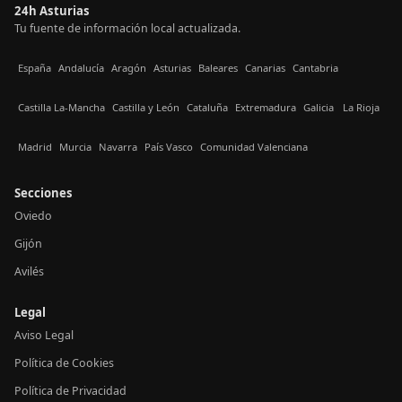
24h Asturias
Tu fuente de información local actualizada.
España
Andalucía
Aragón
Asturias
Baleares
Canarias
Cantabria
Castilla La-Mancha
Castilla y León
Cataluña
Extremadura
Galicia
La Rioja
Madrid
Murcia
Navarra
País Vasco
Comunidad Valenciana
Secciones
Oviedo
Gijón
Avilés
Legal
Aviso Legal
Política de Cookies
Política de Privacidad