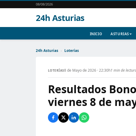
08/08/2026
24h Asturias
INICIO
ASTURIAS
24h Asturias
›
Loterías
8 de Mayo de 2026 · 22:30h
1 min de lectur
LOTERÍAS
Resultados Bono
viernes 8 de ma