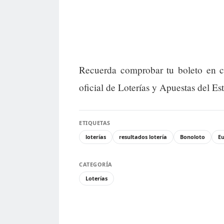
Recuerda comprobar tu boleto en c
oficial de Loterías y Apuestas del Es
ETIQUETAS
loterías
resultados lotería
Bonoloto
Eu
CATEGORÍA
Loterías