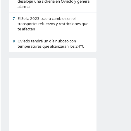
desalojar una sidrería en Oviedo y genera
alarma
El Sella 2023 traerá cambios en el
7
transporte: refuerzos y restricciones que
te afectan
Oviedo tendrá un día nuboso con
8
temperaturas que alcanzarán los 24°C