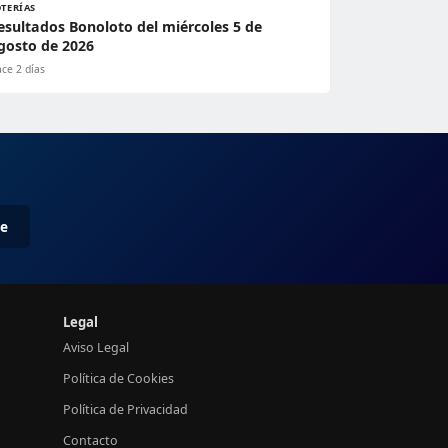
OTERÍAS
esultados Bonoloto del miércoles 5 de
gosto de 2026
ce 2 días
me
Legal
Aviso Legal
Política de Cookies
Política de Privacidad
Contacto