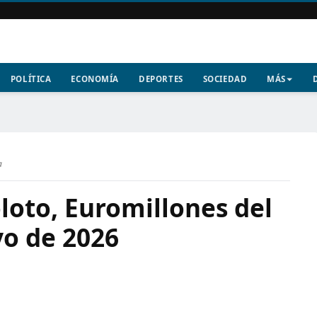
POLÍTICA
ECONOMÍA
DEPORTES
SOCIEDAD
MÁS
a
loto, Euromillones del
yo de 2026