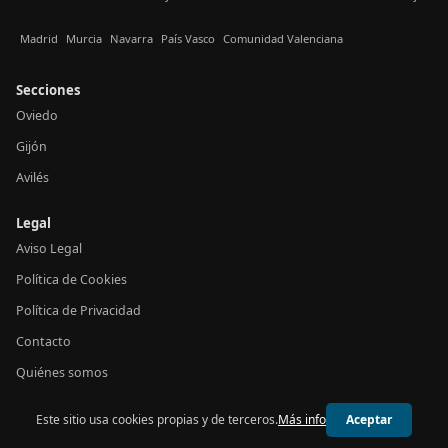
Madrid
Murcia
Navarra
País Vasco
Comunidad Valenciana
Secciones
Oviedo
Gijón
Avilés
Legal
Aviso Legal
Política de Cookies
Política de Privacidad
Contacto
Quiénes somos
Este sitio usa cookies propias y de terceros.
Más info
Aceptar
© 2026 24h Asturias