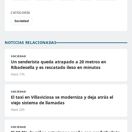
CATEGORÍA
Sociedad
NOTICIAS RELACIONADAS
SOCIEDAD
Un senderista queda atrapado a 20 metros en
Ribadesella y es rescatado ileso en minutos
Hace 17h
SOCIEDAD
El taxi en Villaviciosa se moderniza y deja atrás el
viejo sistema de llamadas
Hace 22h
SOCIEDAD