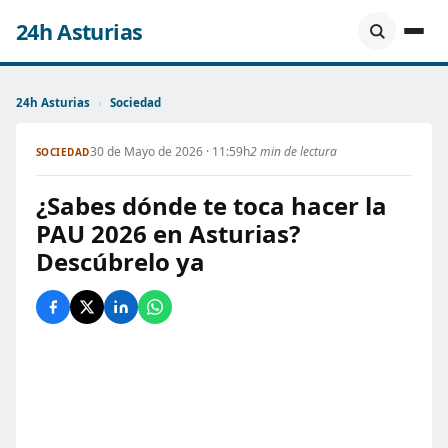
24h Asturias
24h Asturias
›
Sociedad
30 de Mayo de 2026 · 11:59h
2 min de lectura
SOCIEDAD
¿Sabes dónde te toca hacer la
PAU 2026 en Asturias?
Descúbrelo ya