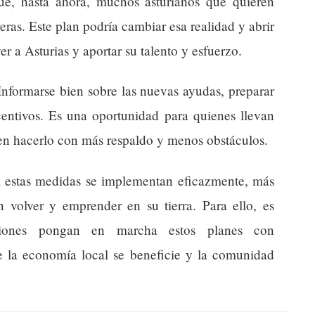
e, hasta ahora, muchos asturianos que quieren
ras. Este plan podría cambiar esa realidad y abrir
r a Asturias y aportar su talento y esfuerzo.
Informarse bien sobre las nuevas ayudas, preparar
centivos. Es una oportunidad para quienes llevan
en hacerlo con más respaldo y menos obstáculos.
i estas medidas se implementan eficazmente, más
án volver y emprender en su tierra. Para ello, es
aciones pongan en marcha estos planes con
ue la economía local se beneficie y la comunidad