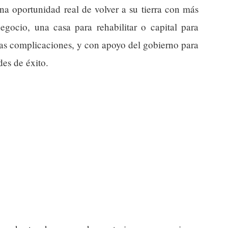
una oportunidad real de volver a su tierra con más
negocio, una casa para rehabilitar o capital para
ntas complicaciones, y con apoyo del gobierno para
des de éxito.