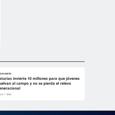
CONOMÍA
sturias invierte 10 millones para que jóvenes
uelvan al campo y no se pierda el relevo
eneracional
ce 1 días