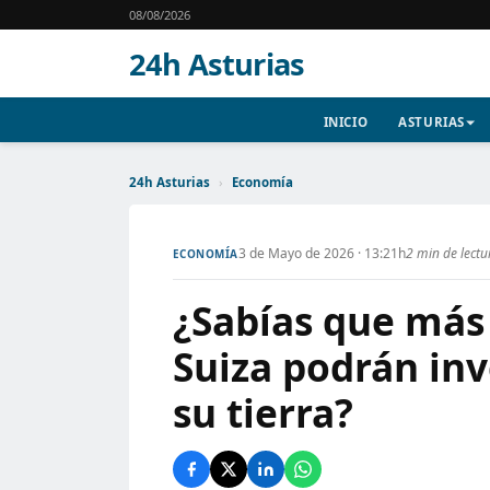
08/08/2026
24h Asturias
INICIO
ASTURIAS
24h Asturias
›
Economía
3 de Mayo de 2026 · 13:21h
2 min de lectu
ECONOMÍA
¿Sabías que más 
Suiza podrán inv
su tierra?