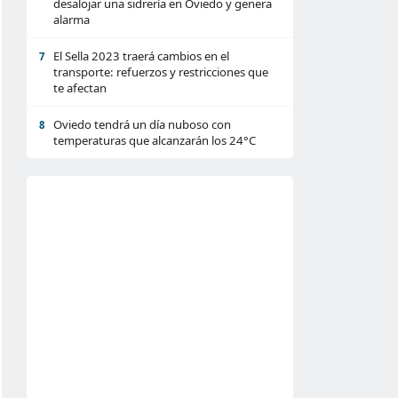
desalojar una sidrería en Oviedo y genera
alarma
El Sella 2023 traerá cambios en el
7
transporte: refuerzos y restricciones que
te afectan
Oviedo tendrá un día nuboso con
8
temperaturas que alcanzarán los 24°C