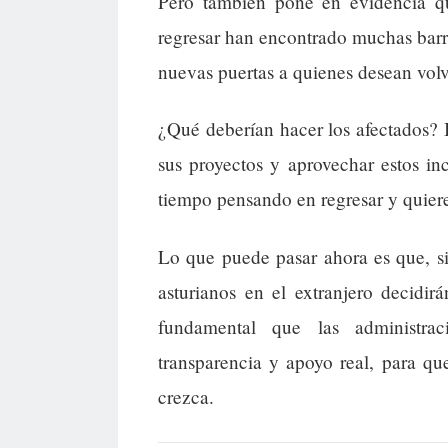
Pero también pone en evidencia qu
regresar han encontrado muchas barre
nuevas puertas a quienes desean volve
¿Qué deberían hacer los afectados? 
sus proyectos y aprovechar estos in
tiempo pensando en regresar y quier
Lo que puede pasar ahora es que, s
asturianos en el extranjero decidir
fundamental que las administr
transparencia y apoyo real, para q
crezca.