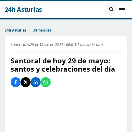
24h Asturias
24h Asturias
›
Efemérides
29 de Mayo de 2026 · 06:01h
1 min de lectura
EFEMÉRIDES
Santoral de hoy 29 de mayo:
santos y celebraciones del día