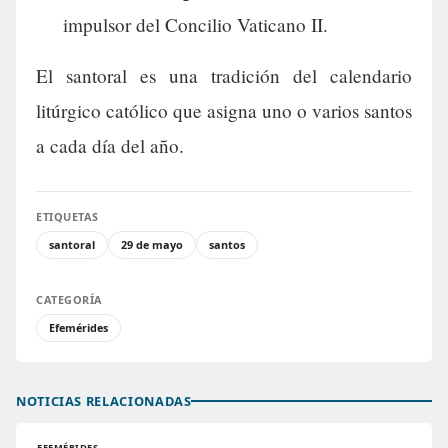
impulsor del Concilio Vaticano II.
El santoral es una tradición del calendario
litúrgico católico que asigna uno o varios santos
a cada día del año.
ETIQUETAS
santoral
29 de mayo
santos
CATEGORÍA
Efemérides
NOTICIAS RELACIONADAS
EFEMÉRIDES