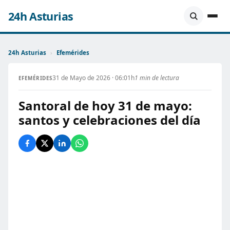
24h Asturias
24h Asturias
›
Efemérides
31 de Mayo de 2026 · 06:01h
1 min de lectura
EFEMÉRIDES
Santoral de hoy 31 de mayo:
santos y celebraciones del día