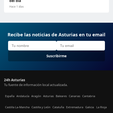
del día
Hace 1 días
Recibe las noticias de Asturias en tu email
Suscribirme
24h Asturias
Tu fuente de información local actualizada.
España
Andalucía
Aragón
Asturias
Baleares
Canarias
Cantabria
Castilla La-Mancha
Castilla y León
Cataluña
Extremadura
Galicia
La Rioja