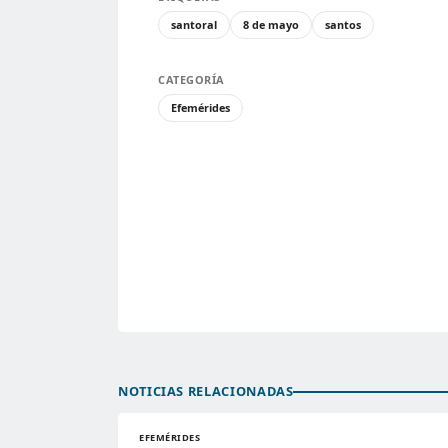
santoral
8 de mayo
santos
CATEGORÍA
Efemérides
NOTICIAS RELACIONADAS
EFEMÉRIDES