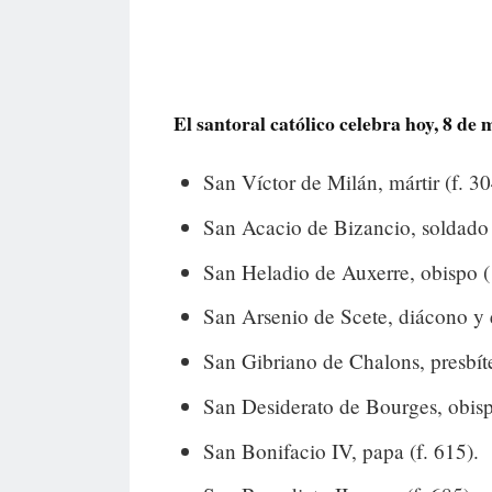
El santoral católico celebra hoy, 8 de m
San Víctor de Milán, mártir (f. 30
San Acacio de Bizancio, soldado y
San Heladio de Auxerre, obispo ({
San Arsenio de Scete, diácono y e
San Gibriano de Chalons, presbíte
San Desiderato de Bourges, obisp
San Bonifacio IV, papa (f. 615).