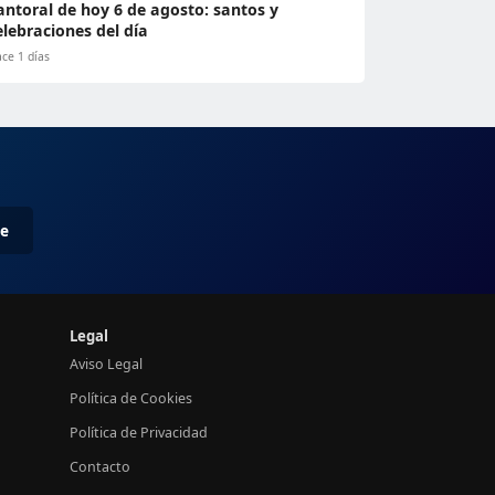
antoral de hoy 6 de agosto: santos y
elebraciones del día
ce 1 días
me
Legal
Aviso Legal
Política de Cookies
Política de Privacidad
Contacto