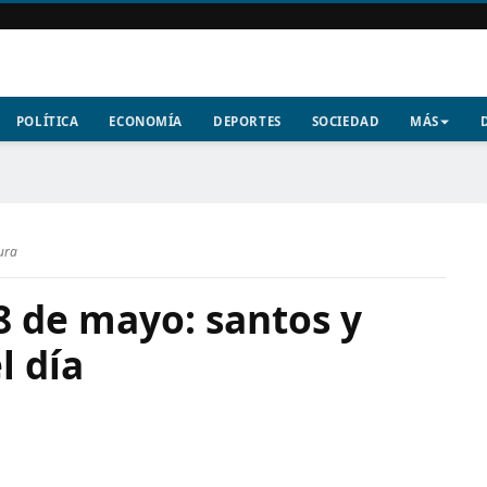
POLÍTICA
ECONOMÍA
DEPORTES
SOCIEDAD
MÁS
ura
8 de mayo: santos y
l día