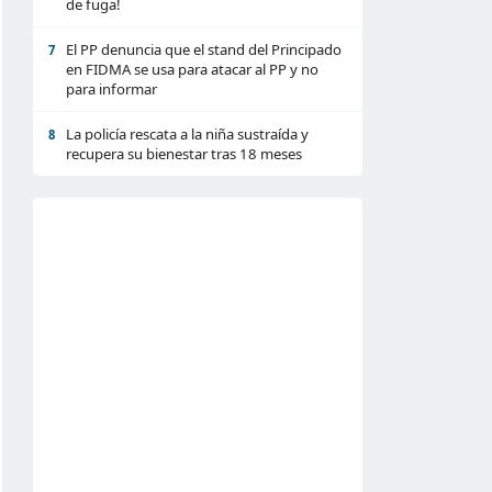
de fuga!
El PP denuncia que el stand del Principado
7
en FIDMA se usa para atacar al PP y no
para informar
La policía rescata a la niña sustraída y
8
recupera su bienestar tras 18 meses