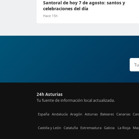
Santoral de hoy 7 de agosto: santos y
celebraciones del día
Hace 15h
24h Asturias
Tu fuente de información local actualizada.
España
Andalucía
Aragón
Asturias
Baleares
Canarias
Can
Castilla y León
Cataluña
Extremadura
Galicia
La Rioja
Mad