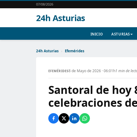
07/08/2026
24h Asturias
INICIO
ASTURIAS
24h Asturias
›
Efemérides
8 de Mayo de 2026 · 06:01h
1 min de lect
EFEMÉRIDES
Santoral de hoy 
celebraciones de