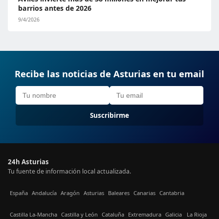
barrios antes de 2026
9/4/2026
Recibe las noticias de Asturias en tu email
Suscribirme
24h Asturias
Tu fuente de información local actualizada.
España
Andalucía
Aragón
Asturias
Baleares
Canarias
Cantabria
Castilla La-Mancha
Castilla y León
Cataluña
Extremadura
Galicia
La Rioja