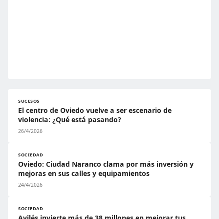
SUCESOS
El centro de Oviedo vuelve a ser escenario de
violencia: ¿Qué está pasando?
26/4/2026
SOCIEDAD
Oviedo: Ciudad Naranco clama por más inversión y
mejoras en sus calles y equipamientos
24/4/2026
SOCIEDAD
Avilés invierte más de 38 millones en mejorar tus