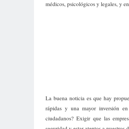
médicos, psicológicos y legales, y e
La buena noticia es que hay propue
rápidas y una mayor inversión e
ciudadanos? Exigir que las empre
seguridad y estar atentos a nuestros 