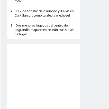
total
El 12 de agosto: cielo nuboso y lluvias en
7
Cantábrico, ¿cómo te afecta el eclipse?
¡Dos menores fugados del centro de
8
Sograndio reaparecen en Irún tras 5 días
de fuga!