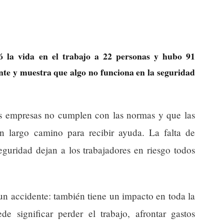
ó la vida en el trabajo a 22 personas y hubo 91
nte y muestra que algo no funciona en la seguridad
s empresas no cumplen con las normas y que las
un largo camino para recibir ayuda. La falta de
eguridad dejan a los trabajadores en riesgo todos
 un accidente: también tiene un impacto en toda la
 significar perder el trabajo, afrontar gastos