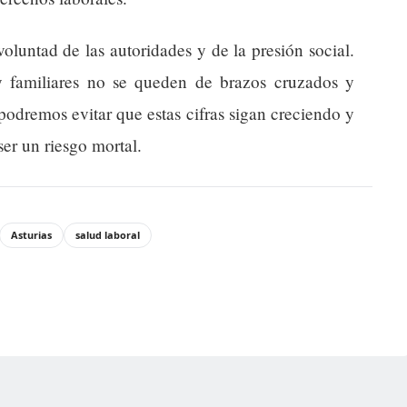
luntad de las autoridades y de la presión social.
y familiares no se queden de brazos cruzados y
í podremos evitar que estas cifras sigan creciendo y
ser un riesgo mortal.
Asturias
salud laboral