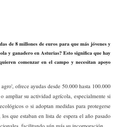
das de 8 millones de euros para que más jóvenes y
ícola y ganadero en Asturias? Esto significa que hay
quieren comenzar en el campo y necesitan apoyo
l agro', ofrece ayudas desde 50.000 hasta 100.000
o ampliar su actividad agrícola, especialmente si
 ecológicos o si adoptan medidas para protegerse
 los que estaban en lista de espera el año pasado
icionales, facilitando aún más su incorporación.