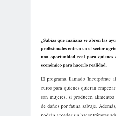
¿Sabías que mañana se abren las ayu
profesionales entren en el sector agr
una oportunidad real para quienes 
económico para hacerlo realidad.
El programa, llamado 'Incorpórate a
euros para quienes quieran empezar 
son mujeres, si producen alimentos
de daños por fauna salvaje. Además,
podrán acceder sin hacer trámites ad