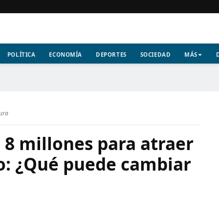
POLÍTICA
ECONOMÍA
DEPORTES
SOCIEDAD
MÁS
tura
e 8 millones para atraer
o: ¿Qué puede cambiar