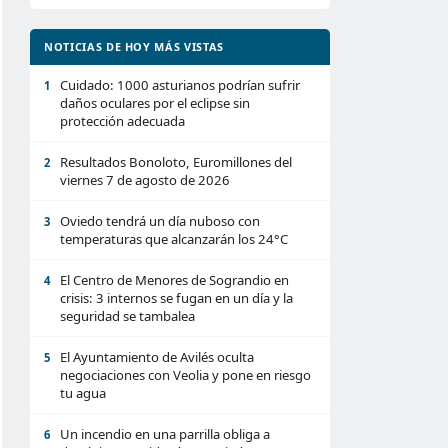
NOTICIAS DE HOY MÁS VISTAS
Cuidado: 1000 asturianos podrían sufrir
1
daños oculares por el eclipse sin
protección adecuada
Resultados Bonoloto, Euromillones del
2
viernes 7 de agosto de 2026
Oviedo tendrá un día nuboso con
3
temperaturas que alcanzarán los 24°C
El Centro de Menores de Sograndio en
4
crisis: 3 internos se fugan en un día y la
seguridad se tambalea
El Ayuntamiento de Avilés oculta
5
negociaciones con Veolia y pone en riesgo
tu agua
Un incendio en una parrilla obliga a
6