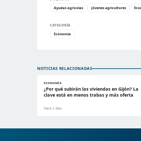
Ayudas agrícolas
Jóvenes agricultores
Eco
CATEGORÍA
Economía
NOTICIAS RELACIONADAS
ECONOMÍA
¿Por qué subirán las viviendas en Gijón? La
clave está en menos trabas y más oferta
Hace 2 días