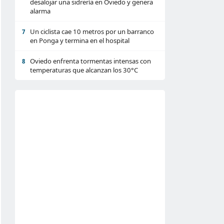
desalojar una sidrería en Oviedo y genera
alarma
Un ciclista cae 10 metros por un barranco
7
en Ponga y termina en el hospital
Oviedo enfrenta tormentas intensas con
8
temperaturas que alcanzan los 30°C