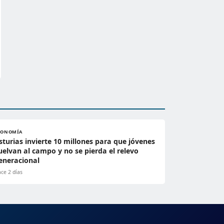
CONOMÍA
sturias invierte 10 millones para que jóvenes
uelvan al campo y no se pierda el relevo
eneracional
ce 2 días