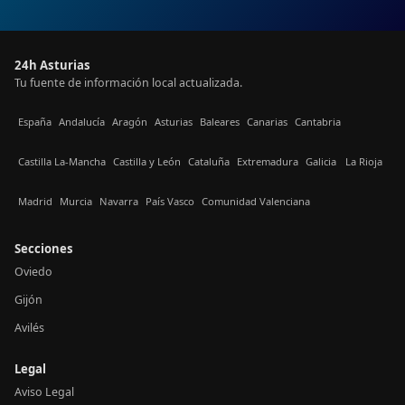
24h Asturias
Tu fuente de información local actualizada.
España
Andalucía
Aragón
Asturias
Baleares
Canarias
Cantabria
Castilla La-Mancha
Castilla y León
Cataluña
Extremadura
Galicia
La Rioja
Madrid
Murcia
Navarra
País Vasco
Comunidad Valenciana
Secciones
Oviedo
Gijón
Avilés
Legal
Aviso Legal