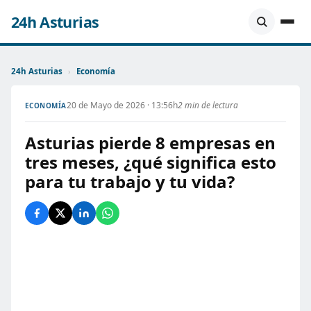
24h Asturias
24h Asturias
›
Economía
20 de Mayo de 2026 · 13:56h
2 min de lectura
ECONOMÍA
Asturias pierde 8 empresas en
tres meses, ¿qué significa esto
para tu trabajo y tu vida?