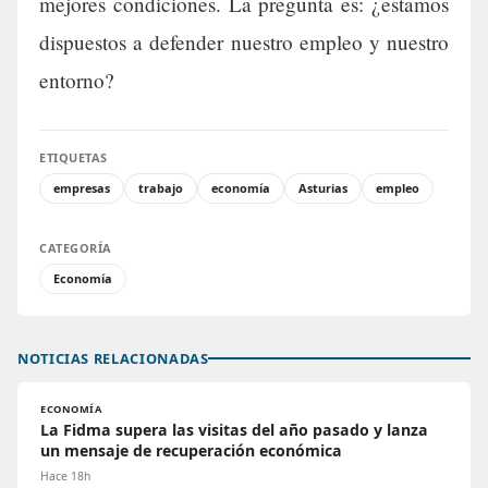
mejores condiciones. La pregunta es: ¿estamos
dispuestos a defender nuestro empleo y nuestro
entorno?
ETIQUETAS
empresas
trabajo
economía
Asturias
empleo
CATEGORÍA
Economía
NOTICIAS RELACIONADAS
ECONOMÍA
La Fidma supera las visitas del año pasado y lanza
un mensaje de recuperación económica
Hace 18h